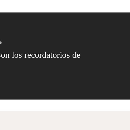
e
n los recordatorios de