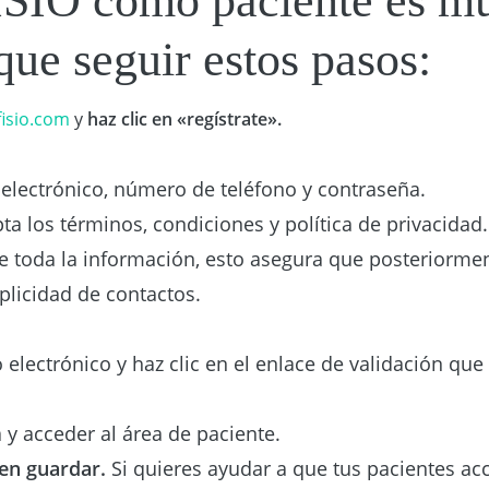
SIO como paciente es mu
que seguir estos pasos:
fisio.com
y
haz clic en «regístrate».
electrónico, número de teléfono y contraseña.
ta los términos, condiciones y política de privacidad.
e toda la información, esto asegura que posteriorm
plicidad de contactos.
 electrónico y haz clic en el enlace de validación qu
 y acceder al área de paciente.
en guardar.
Si quieres ayudar a que tus pacientes acc