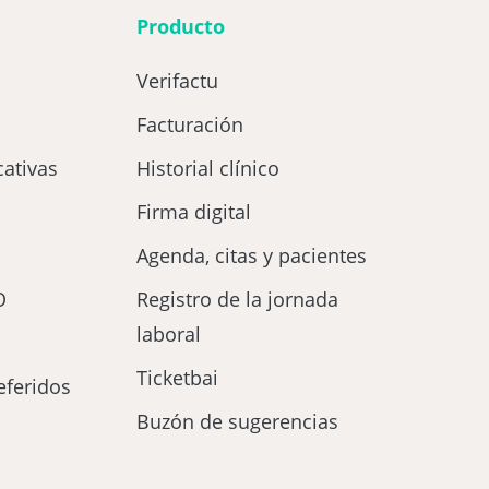
Producto
Verifactu
Facturación
ativas
Historial clínico
Firma digital
Agenda, citas y pacientes
O
Registro de la jornada
laboral
Ticketbai
eferidos
Buzón de sugerencias