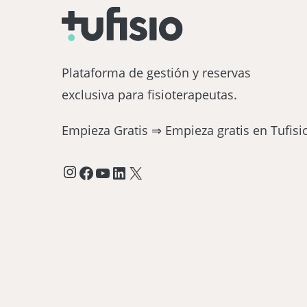
Plataforma de gestión y reservas
exclusiva para fisioterapeutas.
Empieza Gratis ⇒
Empieza gratis en Tufisi
Instagram
Facebook
YouTube
LinkedIn
X