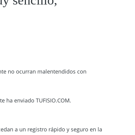
y sencillo,
ente no ocurran malentendidos con
e te ha enviado TUFISIO.COM.
edan a un registro rápido y seguro en la