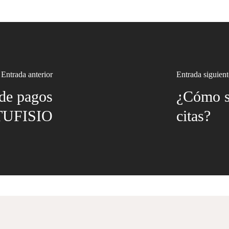
Entrada anterior
Entrada siguient
 de pagos
¿Cómo so
TUFISIO
citas?