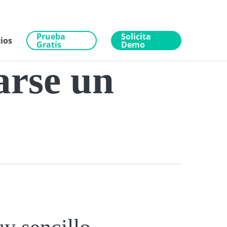
Prueba
Solicita
ios
Gratis
Demo
arse un