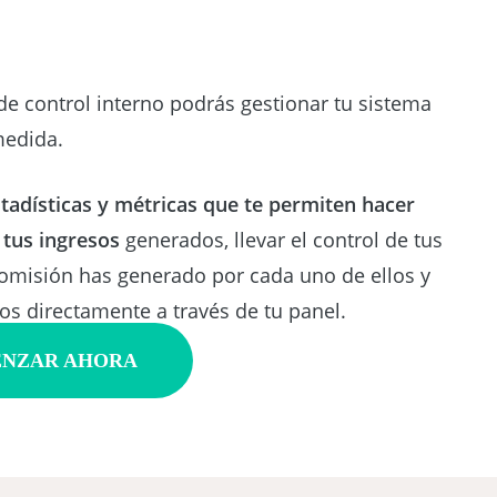
de control interno podrás gestionar tu sistema
medida.
tadísticas y métricas que te permiten hacer
 tus ingresos
generados, llevar el control de tus
comisión has generado por cada uno de ellos y
gos directamente a través de tu panel.
NZAR AHORA