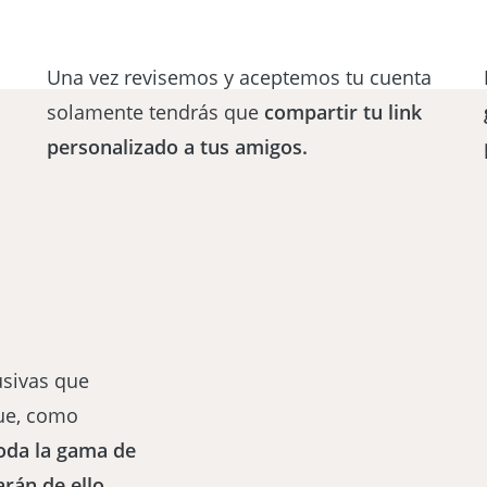
Una vez revisemos y aceptemos tu cuenta
solamente tendrás que
compartir tu link
personalizado a tus amigos.
usivas que
que, como
oda la gama de
arán de ello.