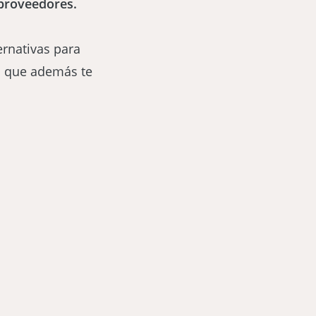
 proveedores.
rnativas para
ra que además te