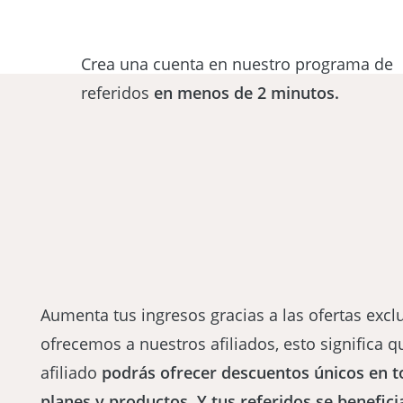
Crea una cuenta en nuestro programa de
referidos
en menos de 2 minutos.
Aumenta tus ingresos gracias a las ofertas excl
ofrecemos a nuestros afiliados, esto significa 
afiliado
podrás ofrecer descuentos únicos en t
planes y productos. Y tus referidos se benefici