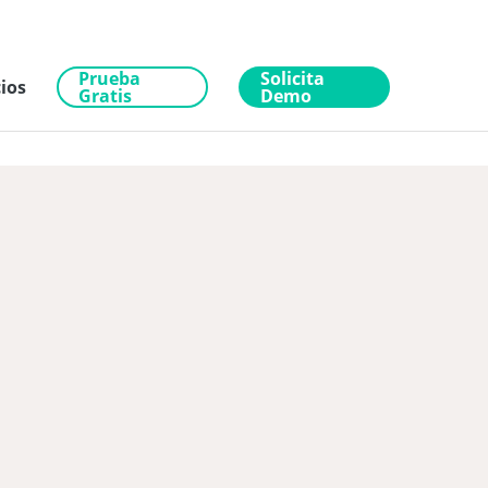
Prueba
Solicita
ios
Gratis
Demo