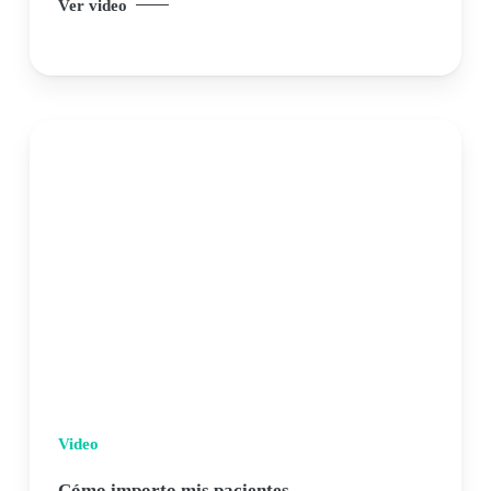
Ver video
Video
Cómo importo mis pacientes