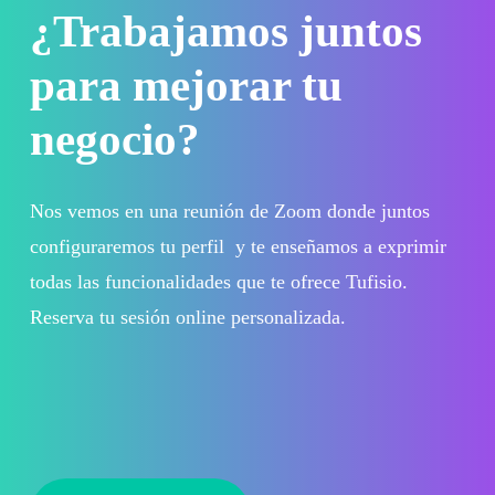
¿Trabajamos juntos
para mejorar tu
negocio?
Nos vemos en una reunión de Zoom donde juntos
configuraremos tu perfil y te enseñamos a exprimir
todas las funcionalidades que te ofrece Tufisio.
Reserva tu sesión online personalizada.